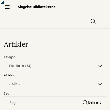
Gå
Slagelse Bibliotekerne
til
hovedindhold
Artikler
Kategori
Afdeling
Søg