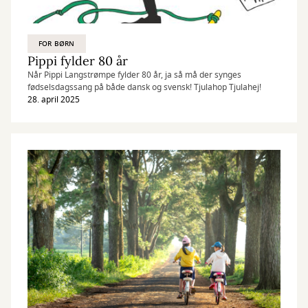
FOR BØRN
Pippi fylder 80 år
Når Pippi Langstrømpe fylder 80 år, ja så må der synges
fødselsdagssang på både dansk og svensk! Tjulahop Tjulahej!
28. april 2025