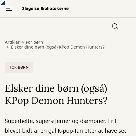
Gå
Slagelse Bibliotekerne
til
hovedindhold
Artikler
For børn
Elsker dine børn (også) KPop Demon Hunters?
FOR BØRN
Elsker dine børn (også)
KPop Demon Hunters?
Superhelte, superstjerner og dæmoner. Er I
blevet bidt af en gal K-pop-fan efter at have set