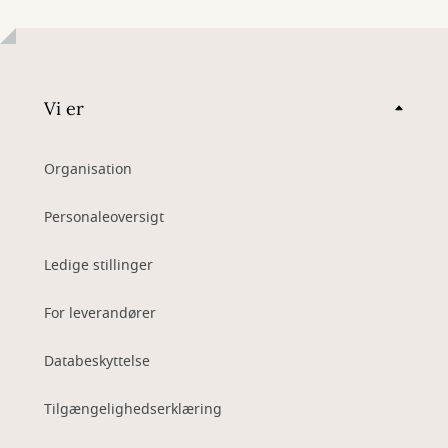
Vi er
Organisation
Personaleoversigt
Ledige stillinger
For leverandører
Databeskyttelse
Tilgængelighedserklæring