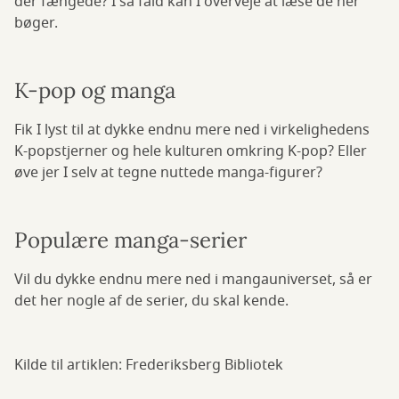
der fængede? I så fald kan I overveje at læse de her
bøger.
K-pop og manga
Fik I lyst til at dykke endnu mere ned i virkelighedens
K-popstjerner og hele kulturen omkring K-pop? Eller
øve jer I selv at tegne nuttede manga-figurer?
Populære manga-serier
Vil du dykke endnu mere ned i mangauniverset, så er
det her nogle af de serier, du skal kende.
Kilde til artiklen: Frederiksberg Bibliotek