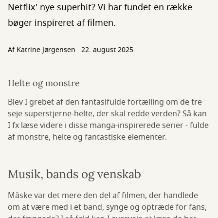
Netflix' nye superhit? Vi har fundet en række
bøger inspireret af filmen.
Af
Katrine Jørgensen
22. august 2025
Helte og monstre
Blev I grebet af den fantasifulde fortælling om de tre
seje superstjerne-helte, der skal redde verden? Så kan
I fx læse videre i disse manga-inspirerede serier - fulde
af monstre, helte og fantastiske elementer.
Musik, bands og venskab
Måske var det mere den del af filmen, der handlede
om at være med i et band, synge og optræde for fans,