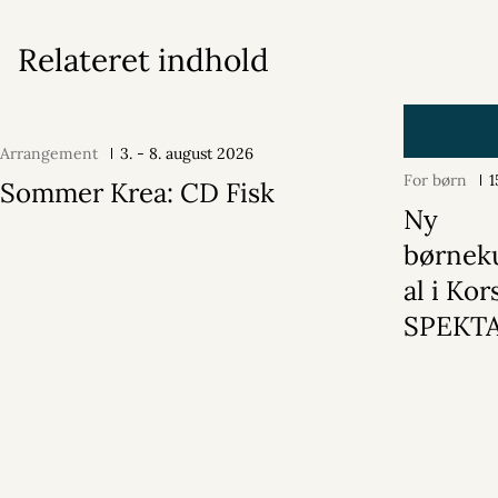
Relateret indhold
Arrangement
3. - 8. august 2026
For børn
1
Sommer Krea: CD Fisk
Ny
børneku
al i Kor
SPEKTA