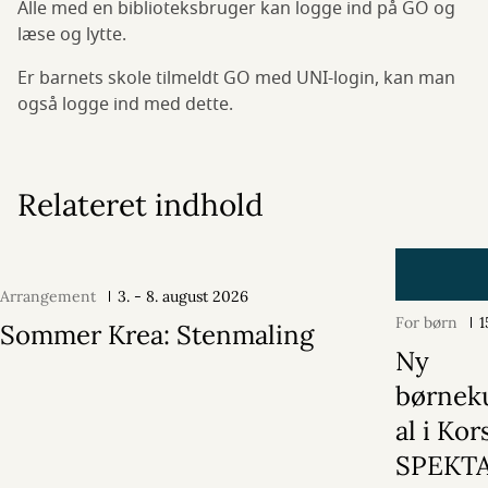
Alle med en biblioteksbruger kan logge ind på GO og
læse og lytte.
Er barnets skole tilmeldt GO med UNI-login, kan man
også logge ind med dette.
Relateret indhold
Arrangement
3. - 8. august 2026
For børn
1
Sommer Krea: Stenmaling
Ny
børneku
al i Kor
SPEKTA