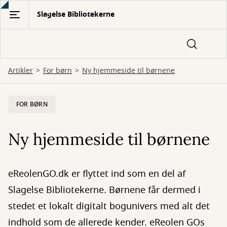
Gå
Slagelse Bibliotekerne
til
hovedindhold
Artikler
For børn
Ny hjemmeside til børnene
FOR BØRN
Ny hjemmeside til børnene
eReolenGO.dk er flyttet ind som en del af
Slagelse Bibliotekerne. Børnene får dermed i
stedet et lokalt digitalt bogunivers med alt det
indhold som de allerede kender. eReolen GOs