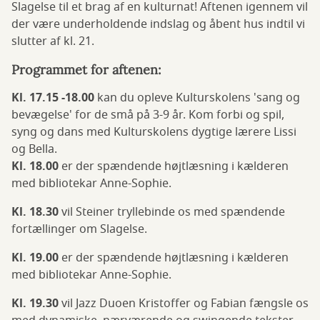
Slagelse til et brag af en kulturnat! Aftenen igennem vil
der være underholdende indslag og åbent hus indtil vi
slutter af kl. 21.
Programmet for aftenen:
Kl. 17.15 -18.00
kan du opleve Kulturskolens 'sang og
bevægelse' for de små på 3-9 år. Kom forbi og spil,
syng og dans med Kulturskolens dygtige lærere Lissi
og Bella.
Kl. 18.00
er der spændende højtlæsning i kælderen
med bibliotekar Anne-Sophie.
Kl. 18.30
vil Steiner tryllebinde os med spændende
fortællinger om Slagelse.
Kl. 19.00
er der spændende højtlæsning i kælderen
med bibliotekar Anne-Sophie.
Kl. 19.30
vil Jazz Duoen Kristoffer og Fabian fængsle os