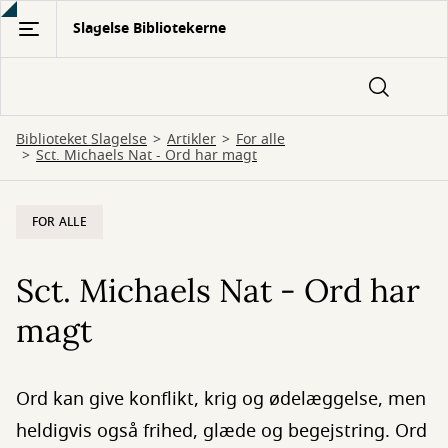
Gå
Slagelse Bibliotekerne
til
hovedindhold
Biblioteket Slagelse
Artikler
For alle
Sct. Michaels Nat - Ord har magt
FOR ALLE
Sct. Michaels Nat - Ord har
magt
Ord kan give konflikt, krig og ødelæggelse, men
heldigvis også frihed, glæde og begejstring. Ord