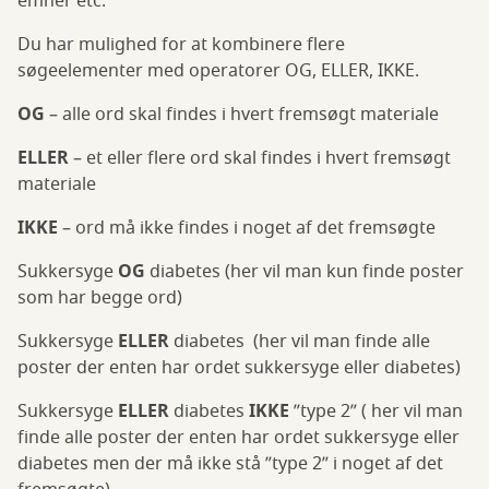
emner etc.
Du har mulighed for at kombinere flere
søgeelementer med operatorer OG, ELLER, IKKE.
OG
– alle ord skal findes i hvert fremsøgt materiale
ELLER
– et eller flere ord skal findes i hvert fremsøgt
materiale
IKKE
– ord må ikke findes i noget af det fremsøgte
Sukkersyge
OG
diabetes (her vil man kun finde poster
som har begge ord)
Sukkersyge
ELLER
diabetes (her vil man finde alle
poster der enten har ordet sukkersyge eller diabetes)
Sukkersyge
ELLER
diabetes
IKKE
”type 2” ( her vil man
finde alle poster der enten har ordet sukkersyge eller
diabetes men der må ikke stå ”type 2” i noget af det