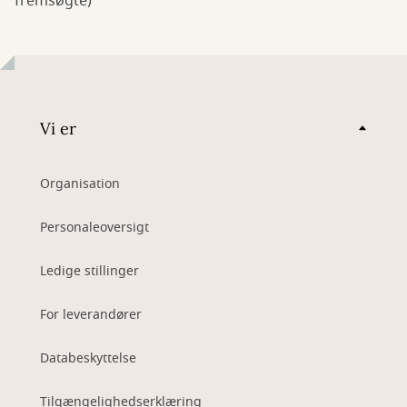
fremsøgte)
Vi er
Organisation
Personaleoversigt
Ledige stillinger
For leverandører
Databeskyttelse
Tilgængelighedserklæring