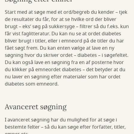
Start med at søge med et ord/begreb du kender – tjek
de resultater du får, for at se hvilke ord der bliver
brugt – eks’ søg på sukkersyge – filtrer så du f.eks. kun
får vist faglitteratur. Du kan nu se at ordet diabetes
bliver brugt i titler, eller i emneord på de titler du har
fået søgt frem. Du kan enten vælge at lave en ny
søgning hvor du skriver ordet – diabetes – i søgefeltet.
Du kan også lave en søgning fra en af posterne hvor
du klikker på emneordet diabetes – det betyder at du
nu laver en søgning efter materialer som har ordet
diabetes som emneord.
Avanceret søgning
I avanceret søgning har du mulighed for at søge i
bestemte felter – så du kan søge efter forfatter, titler,