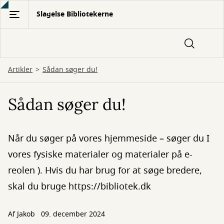
Gå
Slagelse Bibliotekerne
til
hovedindhold
Artikler
Sådan søger du!
Sådan søger du!
Når du søger på vores hjemmeside – søger du I
vores fysiske materialer og materialer på e-
reolen ). Hvis du har brug for at søge bredere,
skal du bruge https://bibliotek.dk
Af
Jakob
09. december 2024