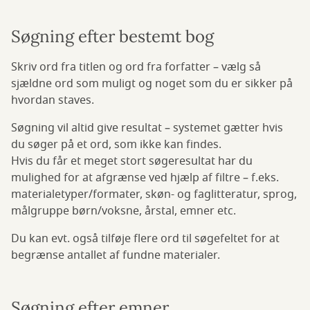
Søgning efter bestemt bog
Skriv ord fra titlen og ord fra forfatter – vælg så
sjældne ord som muligt og noget som du er sikker på
hvordan staves.
Søgning vil altid give resultat – systemet gætter hvis
du søger på et ord, som ikke kan findes.
Hvis du får et meget stort søgeresultat har du
mulighed for at afgrænse ved hjælp af filtre – f.eks.
materialetyper/formater, skøn- og faglitteratur, sprog,
målgruppe børn/voksne, årstal, emner etc.
Du kan evt. også tilføje flere ord til søgefeltet for at
begrænse antallet af fundne materialer.
Søgning efter emner